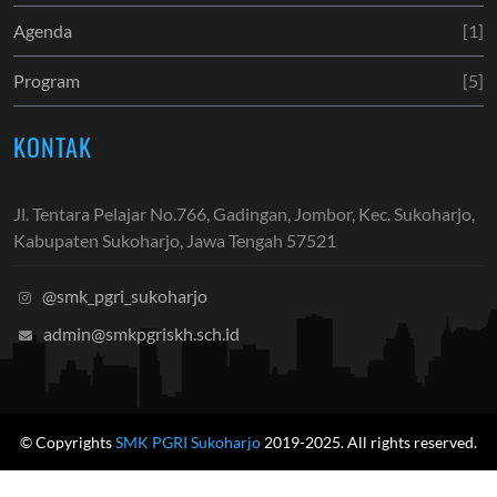
Agenda
[1]
Program
[5]
KONTAK
Jl. Tentara Pelajar No.766, Gadingan, Jombor, Kec. Sukoharjo,
Kabupaten Sukoharjo, Jawa Tengah 57521
@smk_pgri_sukoharjo
admin@smkpgriskh.sch.id
© Copyrights
SMK PGRI Sukoharjo
2019-2025. All rights reserved.