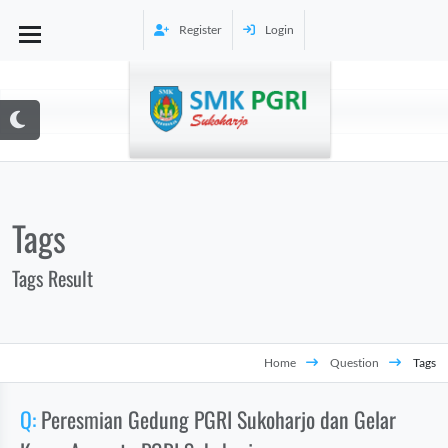
Register
Login
Tags
Tags Result
ler
Home
Question
Tags
Q:
Peresmian Gedung PGRI Sukoharjo dan Gelar