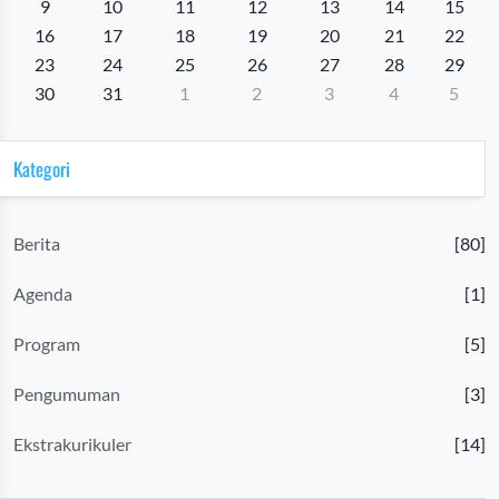
9
10
11
12
13
14
15
16
17
18
19
20
21
22
23
24
25
26
27
28
29
30
31
1
2
3
4
5
Kategori
Berita
[80]
Agenda
[1]
Program
[5]
Pengumuman
[3]
Ekstrakurikuler
[14]