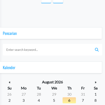
Pencarian
Kalender
«
August 2026
»
Su
Mo
Tu
We
Th
Fr
Sa
26
27
28
29
30
31
1
2
3
4
5
6
7
8