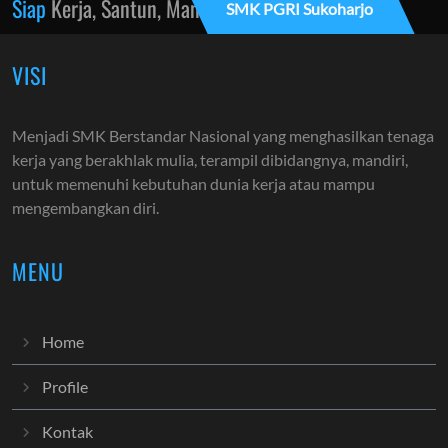
Siap
Kerja, Santun, Mandiri
SMK PGRI Sukoharjo
VISI
Menjadi SMK Berstandar Nasional yang menghasilkan tenaga
kerja yang berakhlak mulia, terampil dibidangnya, mandiri,
untuk memenuhi kebutuhan dunia kerja atau mampu
mengembangkan diri.
MENU
Home
Profile
Kontak