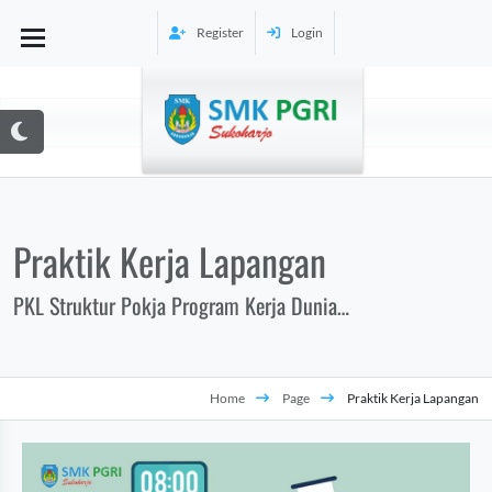
Register
Login
Praktik Kerja Lapangan
PKL Struktur Pokja Program Kerja Dunia
Usaha dan Dunia Industri Kegiatan
ler
Home
Page
Praktik Kerja Lapangan