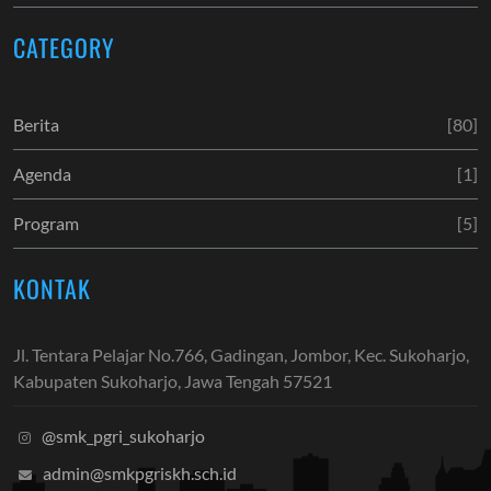
CATEGORY
Berita
[80]
Agenda
[1]
Program
[5]
KONTAK
Jl. Tentara Pelajar No.766, Gadingan, Jombor, Kec. Sukoharjo,
Kabupaten Sukoharjo, Jawa Tengah 57521
@smk_pgri_sukoharjo
admin@smkpgriskh.sch.id