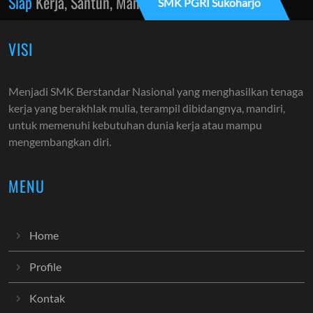
Siap
Kerja, Santun, Mandiri
SMK PGRI Sukoharjo
VISI
Menjadi SMK Berstandar Nasional yang menghasilkan tenaga
kerja yang berakhlak mulia, terampil dibidangnya, mandiri,
untuk memenuhi kebutuhan dunia kerja atau mampu
mengembangkan diri.
MENU
Home
Profile
Kontak