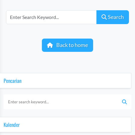
Search
Back to home
Pencarian
Kalender