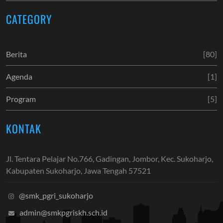
CATEGORY
Berita
[80]
Agenda
[1]
Program
[5]
KONTAK
Jl. Tentara Pelajar No.766, Gadingan, Jombor, Kec. Sukoharjo,
Kabupaten Sukoharjo, Jawa Tengah 57521
@smk_pgri_sukoharjo
admin@smkpgriskh.sch.id