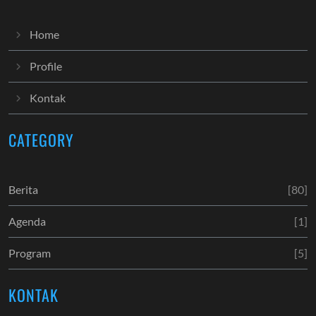
Home
Profile
Kontak
CATEGORY
Berita
[80]
Agenda
[1]
Program
[5]
KONTAK