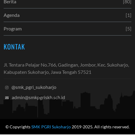
Berita
[80]
Agenda
[1]
Program
[5]
KONTAK
Jl. Tentara Pelajar No.766, Gadingan, Jombor, Kec. Sukoharjo,
Kabupaten Sukoharjo, Jawa Tengah 57521
@smk_pgri_sukoharjo
admin@smkpgriskh.sch.id
© Copyrights
SMK PGRI Sukoharjo
2019-2025. All rights reserved.