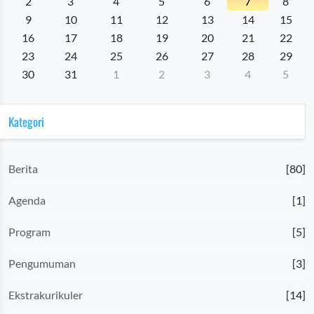
2
3
4
5
6
7
8
9
10
11
12
13
14
15
16
17
18
19
20
21
22
23
24
25
26
27
28
29
30
31
1
2
3
4
5
Kategori
Berita
[80]
Agenda
[1]
Program
[5]
Pengumuman
[3]
Ekstrakurikuler
[14]