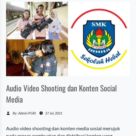
media sosial, yang bertujuan untuk berk
Audio Video Shooting dan Konten Social
Media
By: Admin PGRI
27 Jul, 2021
Audio video shooting dan konten media sosial merujuk
pada proses pembuatan dan distribusi konten yang