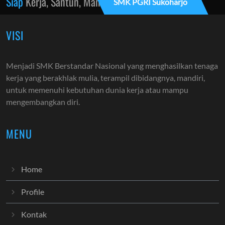
Siap
Kerja, Santun, Mandiri
SMK PGRI Sukoharjo
VISI
Menjadi SMK Berstandar Nasional yang menghasilkan tenaga
kerja yang berakhlak mulia, terampil dibidangnya, mandiri,
untuk memenuhi kebutuhan dunia kerja atau mampu
mengembangkan diri.
MENU
Home
Profile
Kontak