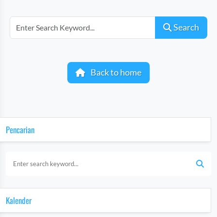
Search
Back to home
Pencarian
Kalender