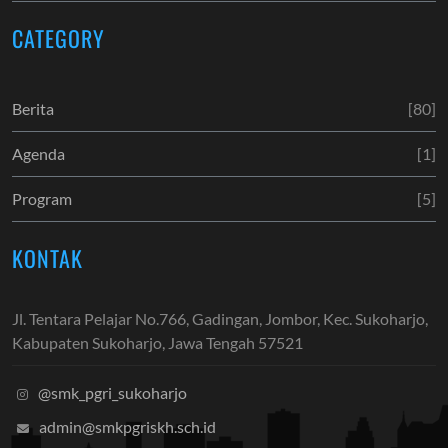
CATEGORY
Berita
[80]
Agenda
[1]
Program
[5]
KONTAK
Jl. Tentara Pelajar No.766, Gadingan, Jombor, Kec. Sukoharjo,
Kabupaten Sukoharjo, Jawa Tengah 57521
@smk_pgri_sukoharjo
admin@smkpgriskh.sch.id