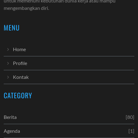
untuk memenuhi kebutuhan dunia kerja atau mampu
mengembangkan diri.
MENU
Home
Profile
Kontak
CATEGORY
Berita
[80]
Agenda
[1]