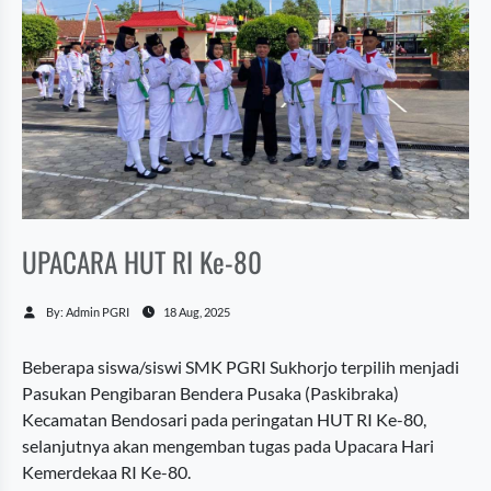
UPACARA HUT RI Ke-80
By: Admin PGRI
18 Aug, 2025
Beberapa siswa/siswi SMK PGRI Sukhorjo terpilih menjadi
Pasukan Pengibaran Bendera Pusaka (Paskibraka)
Kecamatan Bendosari pada peringatan HUT RI Ke-80,
selanjutnya akan mengemban tugas pada Upacara Hari
Kemerdekaa RI Ke-80.