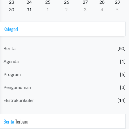
23
24
25
26
27
28
29
30
31
1
2
3
4
5
Kategori
Berita
[80]
Agenda
[1]
Program
[5]
Pengumuman
[3]
Ekstrakurikuler
[14]
Berita
Terbaru