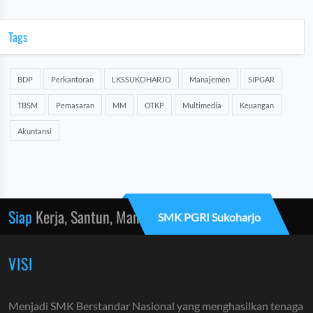
Tags
BDP
Perkantoran
LKSSUKOHARJO
Manajemen
SIPGAR
TBSM
Pemasaran
MM
OTKP
Multimedia
Keuangan
Akuntansi
Siap
Kerja, Santun, Mandiri
SMK PGRI Sukoharjo
VISI
Menjadi SMK Berstandar Nasional yang menghasilkan tenaga