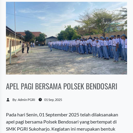
sinergi antara pihak kepolisian dan SMK
PGR
APEL PAGI BERSAMA POLSEK BENDOSARI
By: Admin PGRI
01 Sep, 2025
Pada hari Senin, 01 September 2025 telah dilaksanakan
apel pagi bersama Polsek Bendosari yang bertempat di
SMK PGRI Sukoharjo. Kegiatan ini merupakan bentuk