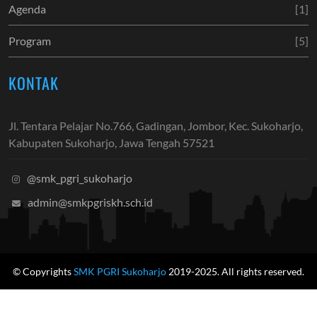
Agenda
[1]
Program
[5]
KONTAK
Jl. Tentara Pelajar No.766, Gadingan, Jombor, Kec. Sukoharjo,
Kabupaten Sukoharjo, Jawa Tengah 57521
@smk_pgri_sukoharjo
admin@smkpgriskh.sch.id
© Copyrights
SMK PGRI Sukoharjo
2019-2025. All rights reserved.