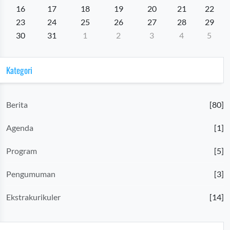
16
17
18
19
20
21
22
23
24
25
26
27
28
29
30
31
1
2
3
4
5
Kategori
Berita
[80]
Agenda
[1]
Program
[5]
Pengumuman
[3]
Ekstrakurikuler
[14]